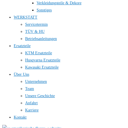
Verkleidungsteile & Dekore
Sonstiges
WERKSTATT
Servicetermin
TÜV & HU
Betriebsanleitungen
Ersatzteile
KTM Ersatzteile
Husqvarna Ersatzteile
Kawasaki Ersatzteile
Über Uns
Unternehmen
Team
Unsere Geschichte
Anfahrt
Karriere
Kontakt