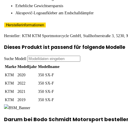
Erhebliche Gewichtsersparnis
Akrapovič-Logoaufkleber am Endschalldämpfer
Herstellerinformationen
Hersteller: KTM KTM Sportmotorcycle GmbH, Stallhofnerstraße 3, 5230, Ma
Dieses Produkt ist passend für folgende Modelle
Suche Modell
Marke
Modelljahr
Modellname
KTM
2020
350 SX-F
KTM
2022
350 SX-F
KTM
2021
350 SX-F
KTM
2019
350 SX-F
Darum bei Bodo Schmidt Motorsport bestelle