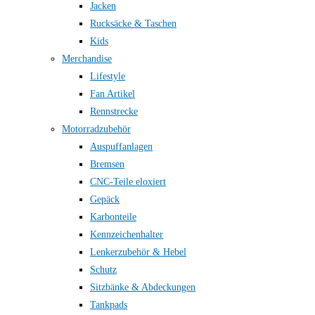
Jacken
Rucksäcke & Taschen
Kids
Merchandise
Lifestyle
Fan Artikel
Rennstrecke
Motorradzubehör
Auspuffanlagen
Bremsen
CNC-Teile eloxiert
Gepäck
Karbonteile
Kennzeichenhalter
Lenkerzubehör & Hebel
Schutz
Sitzbänke & Abdeckungen
Tankpads