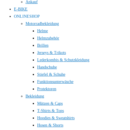
Ankauf
E-BIKE
ONLINESHOP
Motorradbekleidung
Helme
Helmzubehör
Brillen
Jerseys & Trikots
Lederkombis & Schutzkleidung
Handschuhe
Stiefel & Schuhe
Funktionsunterwäsche
Protektoren
Bekleidung
Mützen & Caps
T-Shirts & Tops
Hoodies & Sweatshirts
Hosen & Shorts