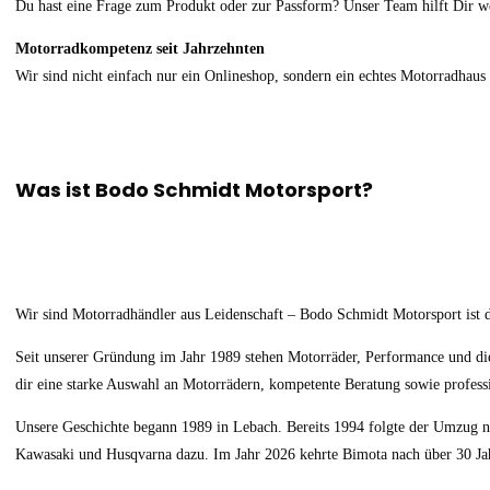
Du hast eine Frage zum Produkt oder zur Passform? Unser Team hilft Dir we
Motorradkompetenz seit Jahrzehnten
Wir sind nicht einfach nur ein Onlineshop, sondern ein echtes Motorradha
Was ist Bodo Schmidt Motorsport?
Wir sind Motorradhändler aus Leidenschaft – Bodo Schmidt Motorsport ist 
Seit unserer Gründung im Jahr 1989 stehen Motorräder, Performance und die
dir eine starke Auswahl an Motorrädern, kompetente Beratung sowie profess
Unsere Geschichte begann 1989 in Lebach. Bereits 1994 folgte der Umzug 
Kawasaki und Husqvarna dazu. Im Jahr 2026 kehrte Bimota nach über 30 Jah