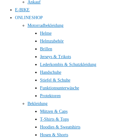
Ankauf
E-BIKE
ONLINESHOP
Motorradbekleidung
Helme
Helmzubehör
Brillen
Jerseys & Trikots
Lederkombis & Schutzkleidung
Handschuhe
Stiefel & Schuhe
Funktionsunterwäsche
Protektoren
Bekleidung
Mützen & Caps
T-Shirts & Tops
Hoodies & Sweatshirts
Hosen & Shorts