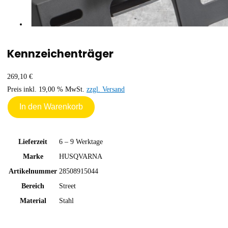
Kennzeichenträger
269,10 €
Preis inkl. 19,00 % MwSt.
zzgl. Versand
In den Warenkorb
Lieferzeit
6 – 9 Werktage
Marke
HUSQVARNA
Artikelnummer
28508915044
Bereich
Street
Material
Stahl