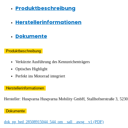
Produktbeschreibung
Herstellerinformationen
Dokumente
Produktbeschreibung
Verkürzte Ausführung des Kennzeichenträgers
Optisches Highlight
Perfekt ins Motorrad integriert
Herstellerinformationen
Hersteller: Husqvarna Husqvarna Mobility GmbH, Stallhofnerstraße 3, 5230,
Dokumente
dok_pp_bed_28508915044_544_om__sall__awsg__v1 (PDF)