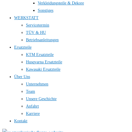
Verkleidungsteile & Dekore
Sonstiges
WERKSTATT
Servicetermin
TÜV & HU
Betriebsanleitungen
Ersatzteile
KTM Ersatzteile
Husqvarna Ersatzteile
Kawasaki Ersatzteile
Über Uns
Unternehmen
Team
Unsere Geschichte
Anfahrt
Karriere
Kontakt