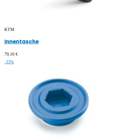
KTM
Innentasche
79,10 €
-33%