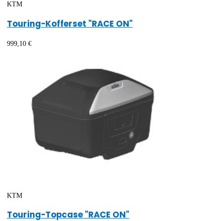
KTM
Touring-Kofferset "RACE ON"
999,10 €
KTM
Touring-Topcase "RACE ON"