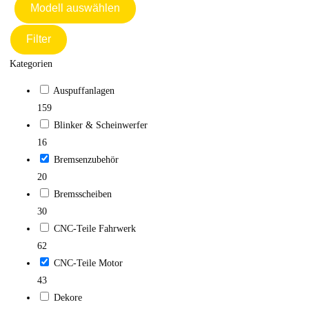
Modell auswählen
Filter
Kategorien
Auspuffanlagen
159
Blinker & Scheinwerfer
16
Bremsenzubehör
20
Bremsscheiben
30
CNC-Teile Fahrwerk
62
CNC-Teile Motor
43
Dekore