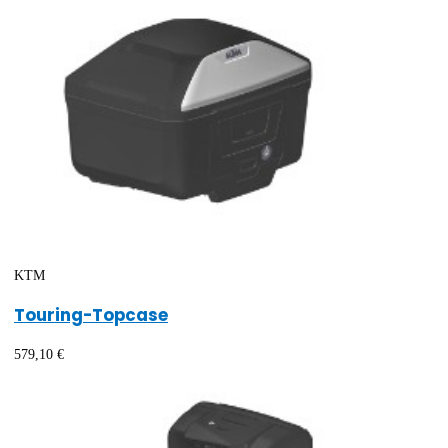
KTM
Touring-Topcase
579,10 €