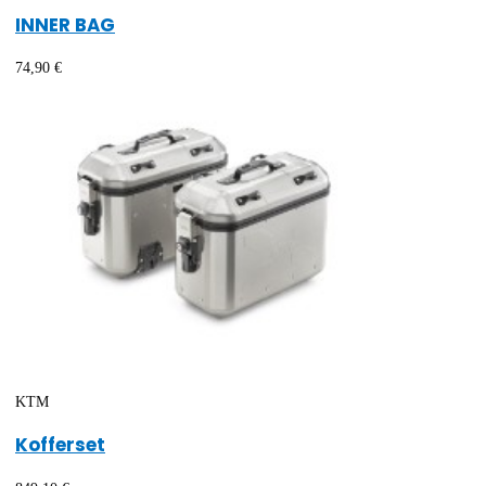
INNER BAG
74,90 €
KTM
Kofferset