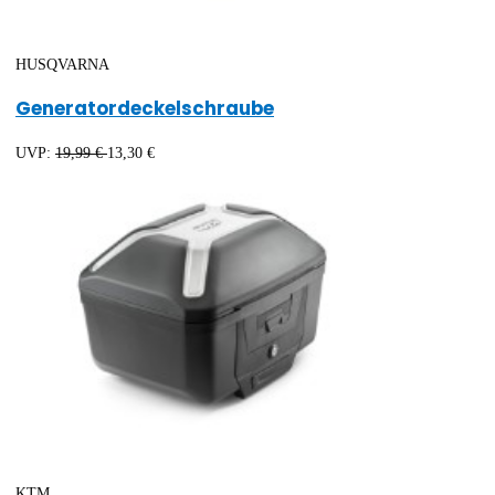
HUSQVARNA
Generatordeckelschraube
UVP:
19,99 €
13,30 €
KTM