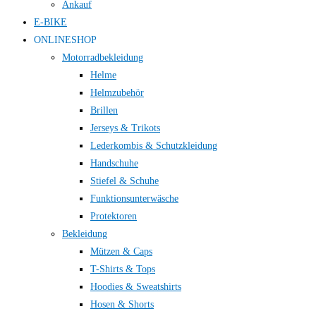
Ankauf
E-BIKE
ONLINESHOP
Motorradbekleidung
Helme
Helmzubehör
Brillen
Jerseys & Trikots
Lederkombis & Schutzkleidung
Handschuhe
Stiefel & Schuhe
Funktionsunterwäsche
Protektoren
Bekleidung
Mützen & Caps
T-Shirts & Tops
Hoodies & Sweatshirts
Hosen & Shorts