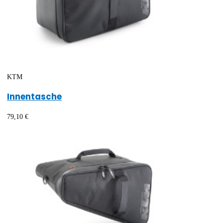
KTM
Innentasche
79,10 €