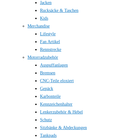
Jacken
Rucksäcke & Taschen
Kids
Merchandise
Lifestyle
Fan Artikel
Rennstrecke
Motorradzubehör
Auspuffanlagen
Bremsen
CNC-Teile eloxiert
Gepäck
Karbonteile
Kennzeichenhalter
Lenkerzubehör & Hebel
Schutz
Sitzbänke & Abdeckungen
Tankpads