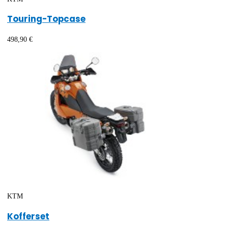
Touring-Topcase
498,90 €
KTM
Kofferset