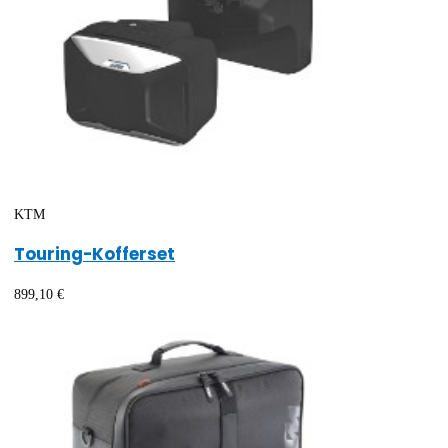
KTM
Touring-Kofferset
899,10 €