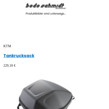
KTM
Tankrucksack
229,10 €