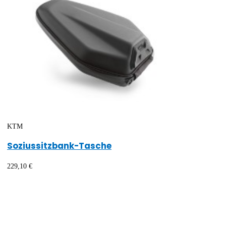
KTM
Soziussitzbank-Tasche
229,10 €