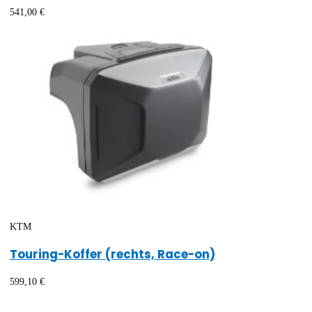
541,00 €
KTM
Touring-Koffer (rechts, Race-on)
599,10 €