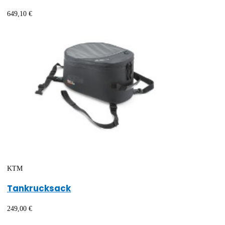
649,10 €
KTM
Tankrucksack
249,00 €