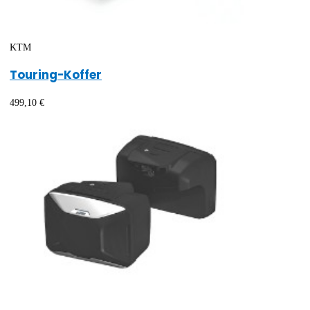
KTM
Touring-Koffer
499,10 €