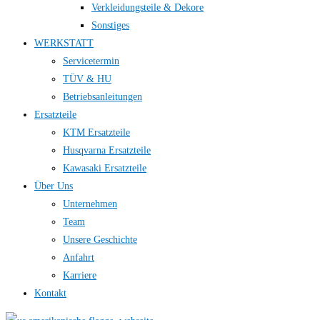
Verkleidungsteile & Dekore
Sonstiges
WERKSTATT
Servicetermin
TÜV & HU
Betriebsanleitungen
Ersatzteile
KTM Ersatzteile
Husqvarna Ersatzteile
Kawasaki Ersatzteile
Über Uns
Unternehmen
Team
Unsere Geschichte
Anfahrt
Karriere
Kontakt